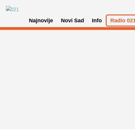
Najnovije
Novi Sad
Info
Radio 021