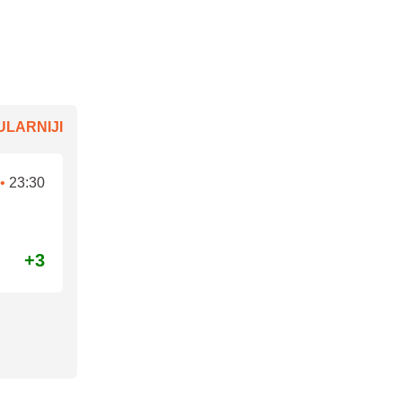
LARNIJI
•
23:30
+3