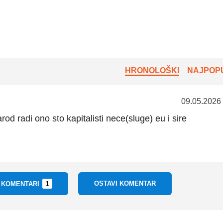
HRONOLOŠKI
NAJPOPU
09.05.2026
rod radi ono sto kapitalisti nece(sluge) eu i sire
1
OSTAVI KOMENTAR
I KOMENTARI