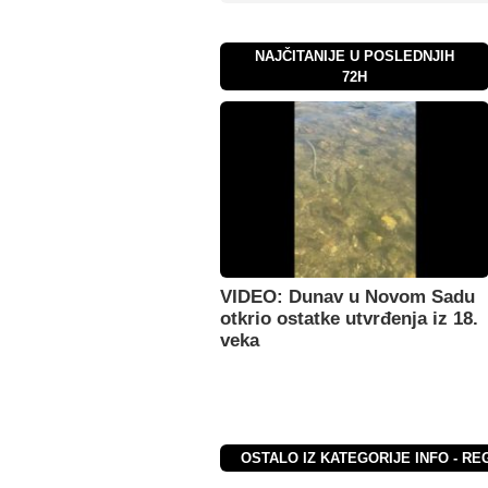
NAJČITANIJE U POSLEDNJIH
72H
VIDEO: Dunav u Novom Sadu
otkrio ostatke utvrđenja iz 18.
veka
OSTALO IZ KATEGORIJE INFO - RE