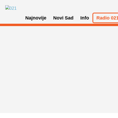
Najnovije
Novi Sad
Info
Radio 021