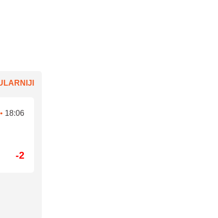
LARNIJI
•
18:06
-2