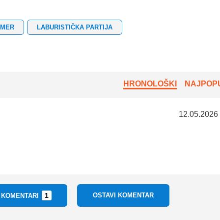
RMER
LABURISTIČKA PARTIJA
HRONOLOŠKI
NAJPOPU
12.05.2026
1
OSTAVI KOMENTAR
I KOMENTARI