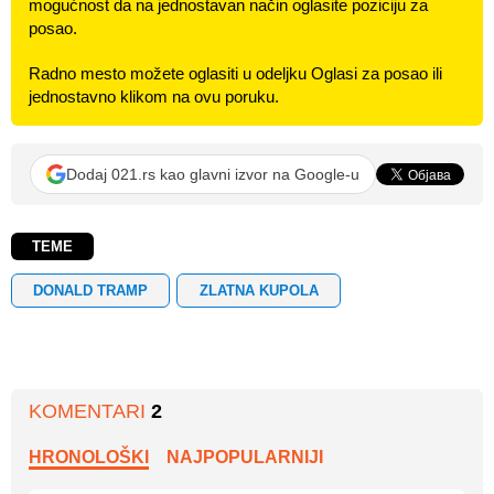
mogućnost da na jednostavan način oglasite poziciju za
posao.
Radno mesto možete oglasiti u odeljku Oglasi za posao ili
jednostavno klikom na ovu poruku.
Dodaj 021.rs kao glavni izvor na Google-u
TEME
DONALD TRAMP
ZLATNA KUPOLA
KOMENTARI
2
HRONOLOŠKI
NAJPOPULARNIJI