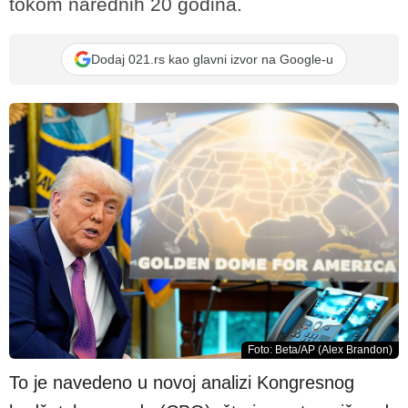
tokom narednih 20 godina.
Dodaj 021.rs kao glavni izvor na Google-u
Foto: Beta/AP (Alex Brandon)
To je navedeno u novoj analizi Kongresnog