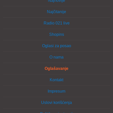
Najnovije
Najčitanije
Radio 021 live
Shopins
Oglasi za posao
O nama
Oglašavanje
Kontakt
Impresum
Uslovi korišćenja