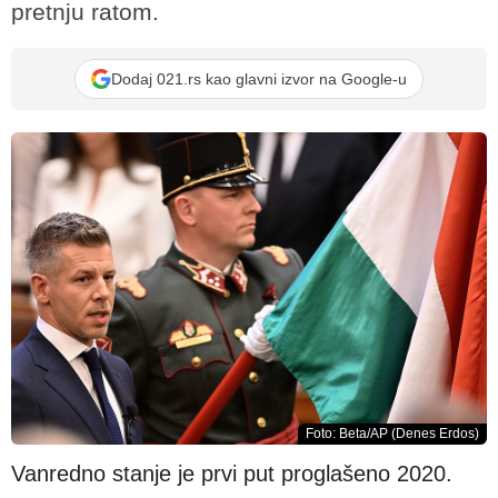
pretnju ratom.
Dodaj 021.rs kao glavni izvor na Google-u
Foto: Beta/AP (Denes Erdos)
Vanredno stanje je prvi put proglašeno 2020.