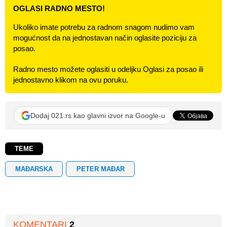
OGLASI RADNO MESTO!
Ukoliko imate potrebu za radnom snagom nudimo vam
mogućnost da na jednostavan način oglasite poziciju za
posao.
Radno mesto možete oglasiti u odeljku Oglasi za posao ili
jednostavno klikom na ovu poruku.
Dodaj 021.rs kao glavni izvor na Google-u
TEME
MAĐARSKA
PETER MAĐAR
KOMENTARI
2