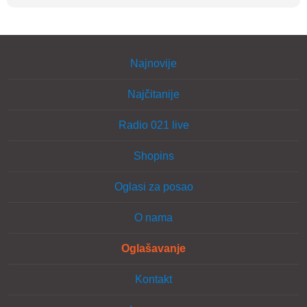
Najnovije
Najčitanije
Radio 021 live
Shopins
Oglasi za posao
O nama
Oglašavanje
Kontakt