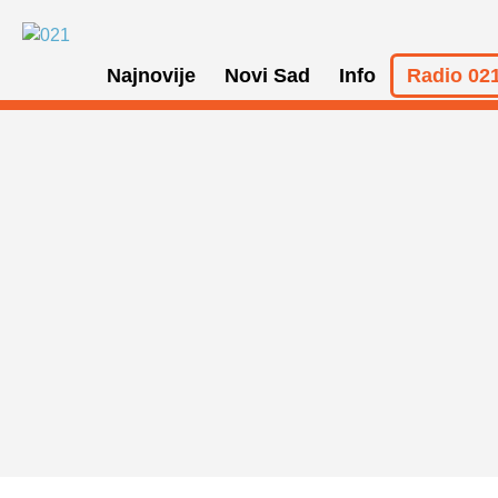
Najnovije
Novi Sad
Info
Radio 021