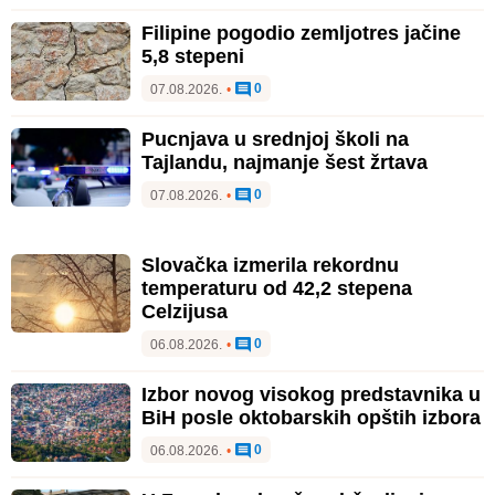
Filipine pogodio zemljotres jačine
5,8 stepeni
0
07.08.2026.
•
Pucnjava u srednjoj školi na
Tajlandu, najmanje šest žrtava
0
07.08.2026.
•
Slovačka izmerila rekordnu
temperaturu od 42,2 stepena
Celzijusa
0
06.08.2026.
•
Izbor novog visokog predstavnika u
BiH posle oktobarskih opštih izbora
0
06.08.2026.
•