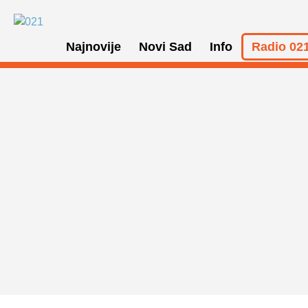
Najnovije
Novi Sad
Info
Radio 021