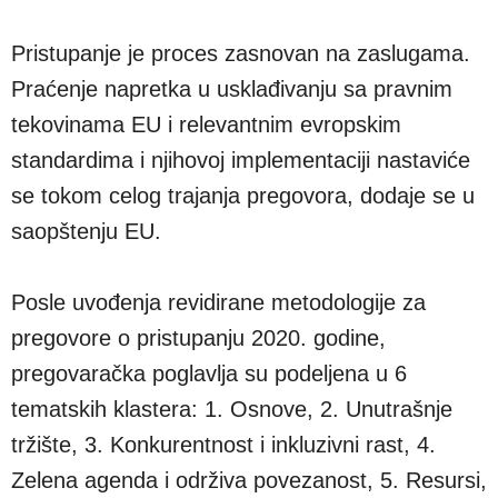
Pristupanje je proces zasnovan na zaslugama.
Praćenje napretka u usklađivanju sa pravnim
tekovinama EU i relevantnim evropskim
standardima i njihovoj implementaciji nastaviće
se tokom celog trajanja pregovora, dodaje se u
saopštenju EU.
Posle uvođenja revidirane metodologije za
pregovore o pristupanju 2020. godine,
pregovaračka poglavlja su podeljena u 6
tematskih klastera: 1. Osnove, 2. Unutrašnje
tržište, 3. Konkurentnost i inkluzivni rast, 4.
Zelena agenda i održiva povezanost, 5. Resursi,