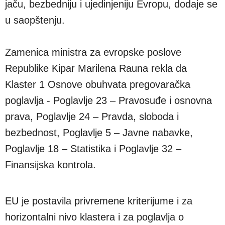
jaču, bezbedniju i ujedinjeniju Evropu, dodaje se
u saopštenju.
Zamenica ministra za evropske poslove
Republike Kipar Marilena Rauna rekla da
Klaster 1 Osnove obuhvata pregovaračka
poglavlja - Poglavlje 23 – Pravosuđe i osnovna
prava, Poglavlje 24 – Pravda, sloboda i
bezbednost, Poglavlje 5 – Javne nabavke,
Poglavlje 18 – Statistika i Poglavlje 32 –
Finansijska kontrola.
EU je postavila privremene kriterijume i za
horizontalni nivo klastera i za poglavlja o