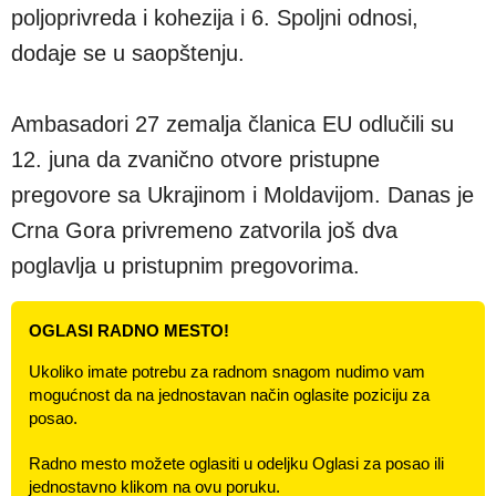
poljoprivreda i kohezija i 6. Spoljni odnosi,
dodaje se u saopštenju.
Ambasadori 27 zemalja članica EU odlučili su
12. juna da zvanično otvore pristupne
pregovore sa Ukrajinom i Moldavijom. Danas je
Crna Gora privremeno zatvorila još dva
poglavlja u pristupnim pregovorima.
OGLASI RADNO MESTO!
Ukoliko imate potrebu za radnom snagom nudimo vam
mogućnost da na jednostavan način oglasite poziciju za
posao.
Radno mesto možete oglasiti u odeljku Oglasi za posao ili
jednostavno klikom na ovu poruku.