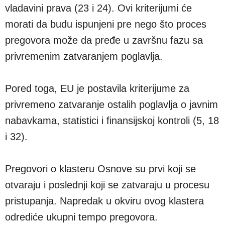
vladavini prava (23 i 24). Ovi kriterijumi će
morati da budu ispunjeni pre nego što proces
pregovora može da pređe u završnu fazu sa
privremenim zatvaranjem poglavlja.
Pored toga, EU je postavila kriterijume za
privremeno zatvaranje ostalih poglavlja o javnim
nabavkama, statistici i finansijskoj kontroli (5, 18
i 32).
Pregovori o klasteru Osnove su prvi koji se
otvaraju i poslednji koji se zatvaraju u procesu
pristupanja. Napredak u okviru ovog klastera
odrediće ukupni tempo pregovora.