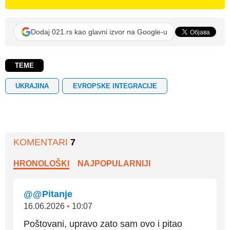
Dodaj 021.rs kao glavni izvor na Google-u
TEME
UKRAJINA
EVROPSKE INTEGRACIJE
KOMENTARI
7
HRONOLOŠKI
NAJPOPULARNIJI
@@Pitanje
16.06.2026
•
10:07
Poštovani, upravo zato sam ovo i pitao