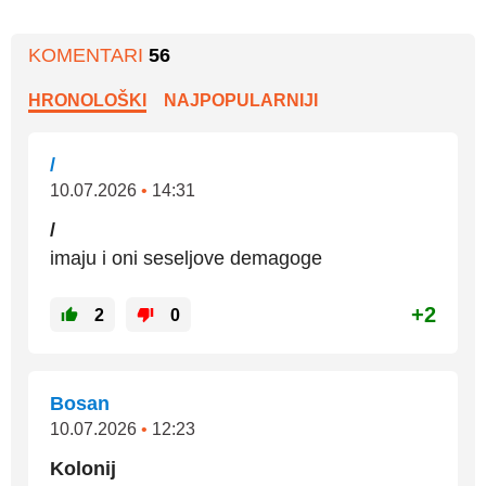
KOMENTARI
56
HRONOLOŠKI
NAJPOPULARNIJI
/
10.07.2026
•
14:31
/
imaju i oni seseljove demagoge
+2
2
0
Bosan
10.07.2026
•
12:23
Kolonij