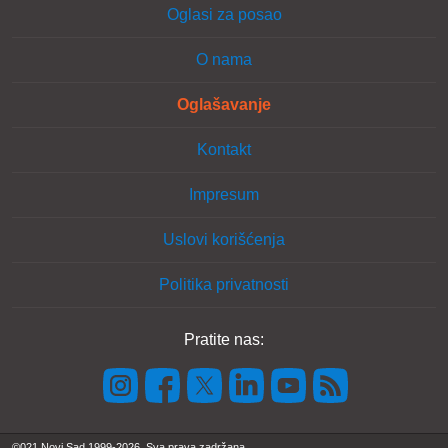
Oglasi za posao
O nama
Oglašavanje
Kontakt
Impresum
Uslovi korišćenja
Politika privatnosti
Pratite nas:
©021 Novi Sad 1999-2026. Sva prava zadržana.