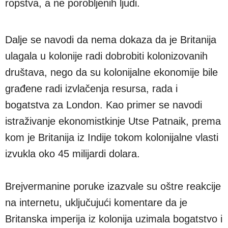
ropstva, a ne porobljenih ljudi.
Dalje se navodi da nema dokaza da je Britanija
ulagala u kolonije radi dobrobiti kolonizovanih
društava, nego da su kolonijalne ekonomije bile
građene radi izvlačenja resursa, rada i
bogatstva za London. Kao primer se navodi
istraživanje ekonomistkinje Utse Patnaik, prema
kom je Britanija iz Indije tokom kolonijalne vlasti
izvukla oko 45 milijardi dolara.
Brejvermanine poruke izazvale su oštre reakcije
na internetu, uključujući komentare da je
Britanska imperija iz kolonija uzimala bogatstvo i