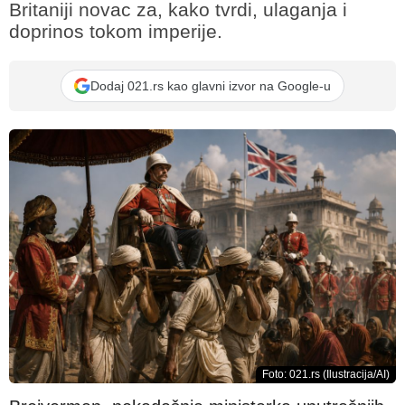
Britaniji novac za, kako tvrdi, ulaganja i
doprinos tokom imperije.
Dodaj 021.rs kao glavni izvor na Google-u
Foto: 021.rs (Ilustracija/AI)