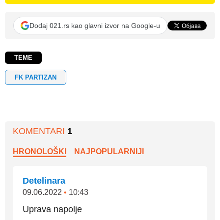
Dodaj 021.rs kao glavni izvor na Google-u
TEME
FK PARTIZAN
KOMENTARI
1
HRONOLOŠKI
NAJPOPULARNIJI
Detelinara
09.06.2022
•
10:43
Uprava napolje