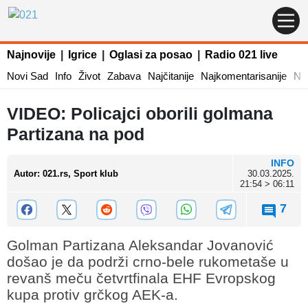
Najnovije
|
Igrice
|
Oglasi za posao
|
Radio 021 live
Novi Sad
Info
Život
Zabava
Najčitanije
Najkomentarisanije
Naj
VIDEO: Policajci oborili golmana
Partizana na pod
INFO
Autor
:
021.rs, Sport klub
30.03.2025.
21:54 > 06:11
7
Golman Partizana Aleksandar Jovanović
došao je da podrži crno-bele rukometaše u
revanš meču četvrtfinala EHF Evropskog
kupa protiv grčkog AEK-a.