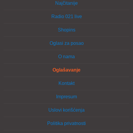
Najčitanije
Radio 021 live
Shopins
Oglasi za posao
O nama
Oglašavanje
Kontakt
Impresum
Uslovi korišćenja
Politika privatnosti