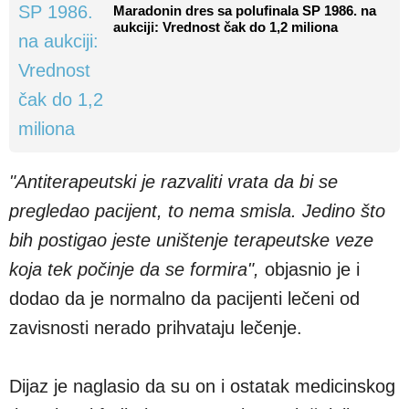
Maradonin dres sa polufinala SP 1986. na
aukciji: Vrednost čak do 1,2 miliona
"Antiterapeutski je razvaliti vrata da bi se
pregledao pacijent, to nema smisla. Jedino što
bih postigao jeste uništenje terapeutske veze
koja tek počinje da se formira",
objasnio je i
dodao da je normalno da pacijenti lečeni od
zavisnosti nerado prihvataju lečenje.
Dijaz je naglasio da su on i ostatak medicinskog