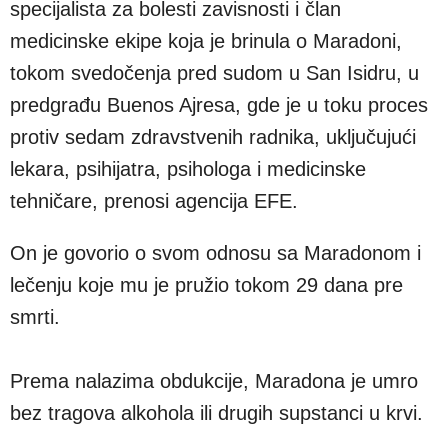
specijalista za bolesti zavisnosti i član
medicinske ekipe koja je brinula o Maradoni,
tokom svedočenja pred sudom u San Isidru, u
predgrađu Buenos Ajresa, gde je u toku proces
protiv sedam zdravstvenih radnika, uključujući
lekara, psihijatra, psihologa i medicinske
tehničare, prenosi agencija EFE.
On je govorio o svom odnosu sa Maradonom i
lečenju koje mu je pružio tokom 29 dana pre
smrti.
Prema nalazima obdukcije, Maradona je umro
bez tragova alkohola ili drugih supstanci u krvi.