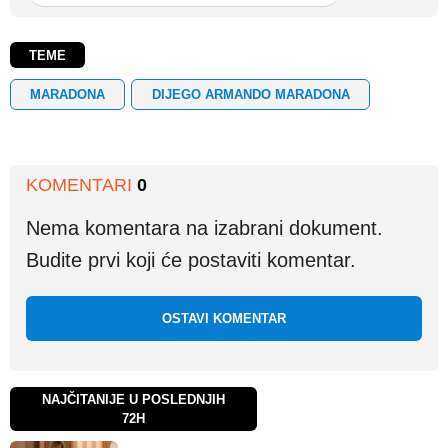
TEME
MARADONA
DIJEGO ARMANDO MARADONA
KOMENTARI
0
Nema komentara na izabrani dokument.
Budite prvi koji će postaviti komentar.
OSTAVI KOMENTAR
NAJČITANIJE U POSLEDNJIH
72H