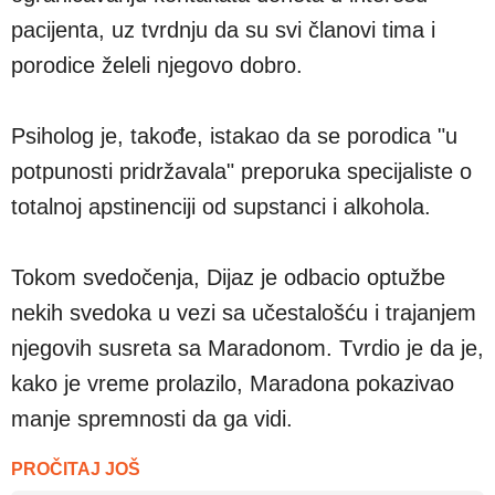
pacijenta, uz tvrdnju da su svi članovi tima i
porodice želeli njegovo dobro.
Psiholog je, takođe, istakao da se porodica "u
potpunosti pridržavala" preporuka specijaliste o
totalnoj apstinenciji od supstanci i alkohola.
Tokom svedočenja, Dijaz je odbacio optužbe
nekih svedoka u vezi sa učestalošću i trajanjem
njegovih susreta sa Maradonom. Tvrdio je da je,
kako je vreme prolazilo, Maradona pokazivao
manje spremnosti da ga vidi.
PROČITAJ JOŠ