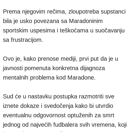
Prema njegovim rečima, zloupotreba supstanci
bila je usko povezana sa Maradoninim
sportskim uspesima i teškoćama u suočavanju
sa frustracijom.
Ovo je, kako prenose mediji, prvi put da je u
javnosti pomenuta konkretna dijagnoza
mentalnih problema kod Maradone.
Sud će u nastavku postupka razmotriti sve
iznete dokaze i svedočenja kako bi utvrdio
eventualnu odgovornost optuženih za smrt
jednog od najvećih fudbalera svih vremena, koji