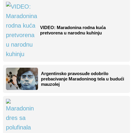
VIDEO: Maradonina rodna kuća
pretvorena u narodnu kuhinju
Argentinsko pravosuđe odobrilo
prebacivanje Maradoninog tela u budući
mauzolej