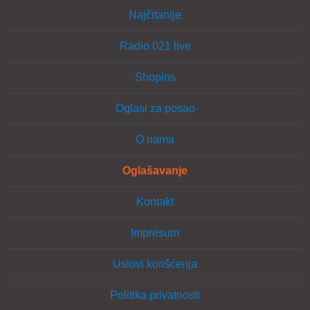
Najčitanije
Radio 021 live
Shopins
Oglasi za posao
O nama
Oglašavanje
Kontakt
Impresum
Uslovi korišćenja
Politika privatnosti