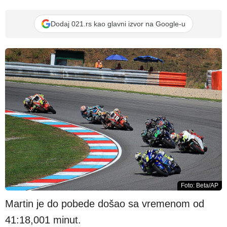
Dodaj 021.rs kao glavni izvor na Google-u
Foto: Beta/AP
Martin je do pobede došao sa vremenom od
41:18,001 minut.