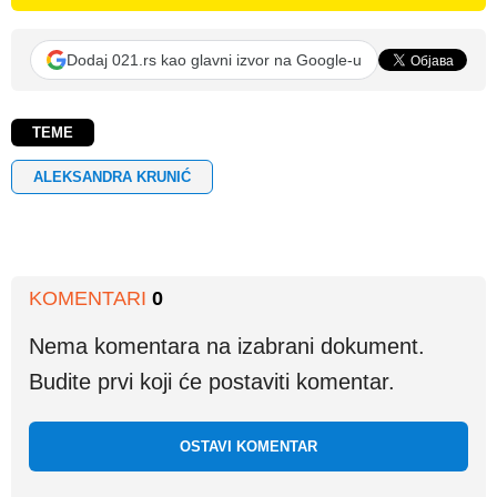
Dodaj 021.rs kao glavni izvor na Google-u
TEME
ALEKSANDRA KRUNIĆ
KOMENTARI
0
Nema komentara na izabrani dokument.
Budite prvi koji će postaviti komentar.
OSTAVI KOMENTAR