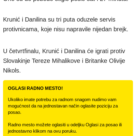
Krunić i Danilina su tri puta oduzele servis
protivnicama, koje nisu napravile nijedan brejk.
U četvrtfinalu, Krunić i Danilina će igrati protiv
Slovakinje Tereze Mihalikove i Britanke Olivije
Nikols.
OGLASI RADNO MESTO!
Ukoliko imate potrebu za radnom snagom nudimo vam
mogućnost da na jednostavan način oglasite poziciju za
posao.
Radno mesto možete oglasiti u odeljku Oglasi za posao ili
jednostavno klikom na ovu poruku.