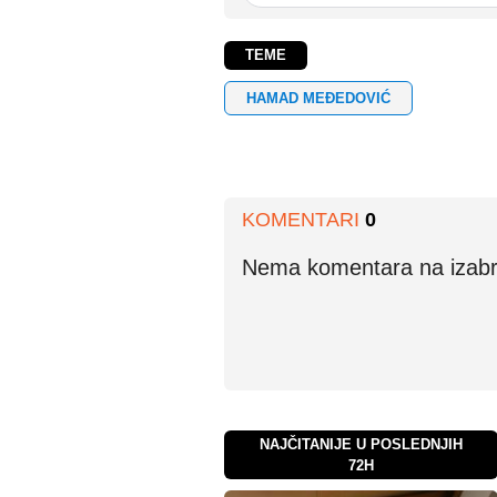
TEME
HAMAD MEĐEDOVIĆ
KOMENTARI
0
Nema komentara na izabran
NAJČITANIJE U POSLEDNJIH
72H