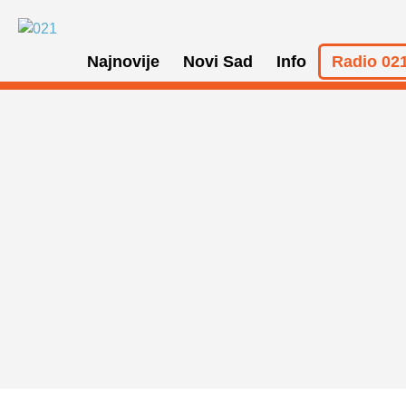
Najnovije
Novi Sad
Info
Radio 021