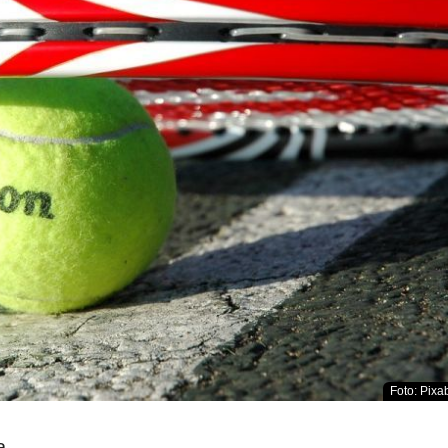
Foto: Pixab
a.