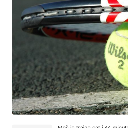
Meč je trajao sat i 44 minut