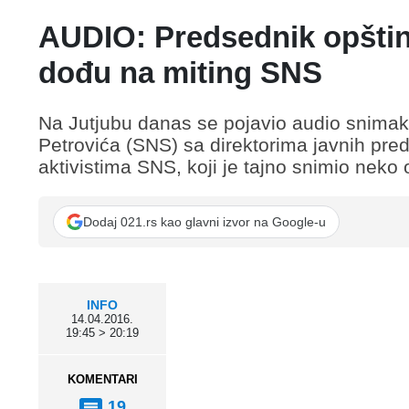
AUDIO: Predsednik opštin
dođu na miting SNS
Na Jutjubu danas se pojavio audio snima
Petrovića (SNS) sa direktorima javnih pre
aktivistima SNS, koji je tajno snimio neko 
Dodaj 021.rs kao glavni izvor na Google-u
INFO
14.04.2016.
19:45 > 20:19
KOMENTARI
19