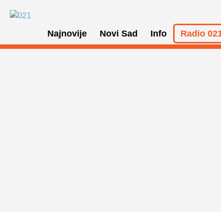
Najnovije
Novi Sad
Info
Radio 021