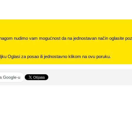
nagom nudimo vam mogućnost da na jednostavan način oglasite pozi
jku Oglasi za posao ili jednostavno klikom na ovu poruku.
na Google-u