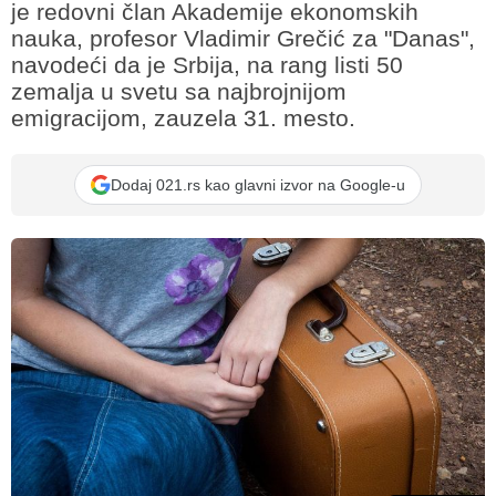
je redovni član Akademije ekonomskih
nauka, profesor Vladimir Grečić za "Danas",
navodeći da je Srbija, na rang listi 50
zemalja u svetu sa najbrojnijom
emigracijom, zauzela 31. mesto.
Dodaj 021.rs kao glavni izvor na Google-u