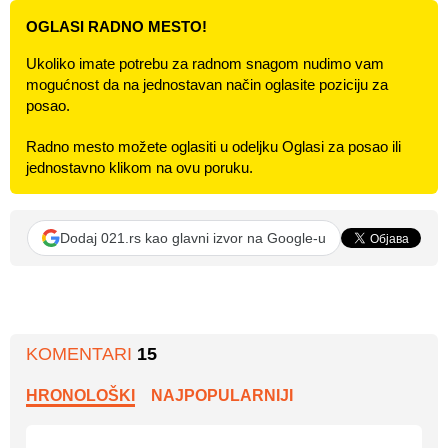
OGLASI RADNO MESTO!
Ukoliko imate potrebu za radnom snagom nudimo vam
mogućnost da na jednostavan način oglasite poziciju za
posao.
Radno mesto možete oglasiti u odeljku Oglasi za posao ili
jednostavno klikom na ovu poruku.
Dodaj 021.rs kao glavni izvor na Google-u
KOMENTARI
15
HRONOLOŠKI
NAJPOPULARNIJI