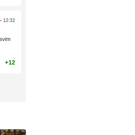
•
12:32
 svim
+12