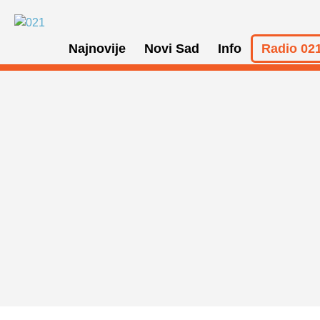
Najnovije
Novi Sad
Info
Radio 021