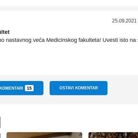
25.09.2021
ltet
 nastavnog veća Medicinskog fakulteta! Uvesti isto na
15
OSTAVI KOMENTAR
 KOMENTARI