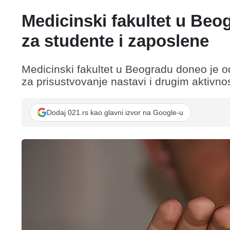
Medicinski fakultet u Beo
za studente i zaposlene
Medicinski fakultet u Beogradu doneo je 
za prisustvovanje nastavi i drugim aktivno
Dodaj 021.rs kao glavni izvor na Google-u