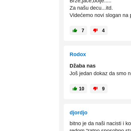
Brže,jače,bolje.....
Za našu decu...itd.
Videćemo novi slogan na 
7
4
Rodox
Džaba nas
Još jedan dokaz da smo 
10
9
djordjo
bitno je da naši nacisti i 
redom "ratno sposobno sta