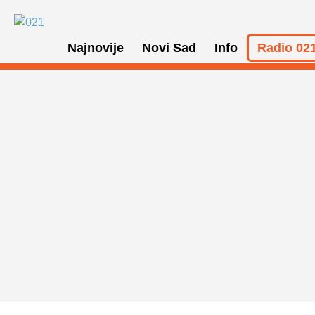
Najnovije
Novi Sad
Info
Radio 021