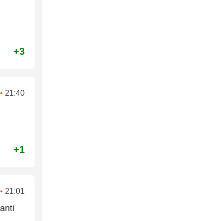
+3
•
21:40
+1
•
21:01
anti