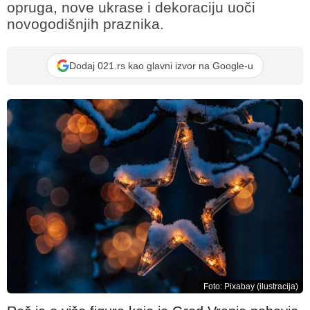
opruga, nove ukrase i dekoraciju uoči
novogodišnjih praznika.
Dodaj 021.rs kao glavni izvor na Google-u
Foto: Pixabay (ilustracija)