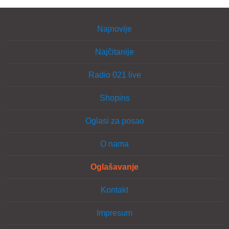
Najnovije
Najčitanije
Radio 021 live
Shopins
Oglasi za posao
O nama
Oglašavanje
Kontakt
Impresum