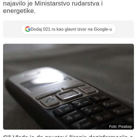
najavilo je Ministarstvo rudarstva i
energetike.
Dodaj 021.rs kao glavni izvor na Google-u
Foto: Pixabay