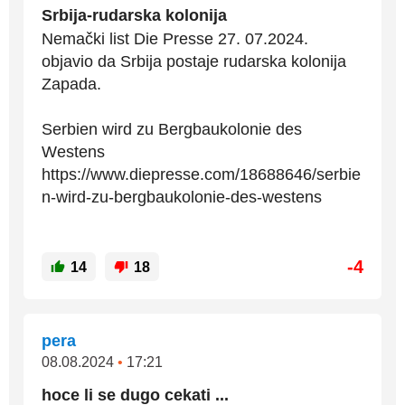
Srbija-rudarska kolonija
Nemački list Die Presse 27. 07.2024.
objavio da Srbija postaje rudarska kolonija
Zapada.
Serbien wird zu Bergbaukolonie des
Westens
https://www.diepresse.com/18688646/serbie
n-wird-zu-bergbaukolonie-des-westens
-4
14
18
pera
08.08.2024
•
17:21
hoce li se dugo cekati ...