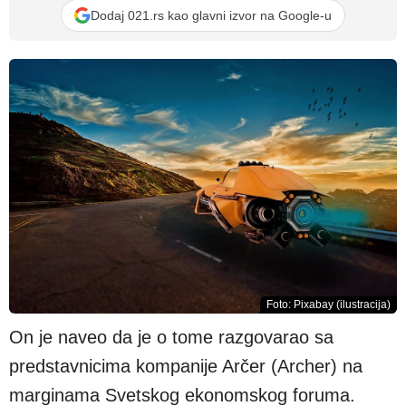
Dodaj 021.rs kao glavni izvor na Google-u
Foto: Pixabay (ilustracija)
On je naveo da je o tome razgovarao sa
predstavnicima kompanije Arčer (Archer) na
marginama Svetskog ekonomskog foruma.