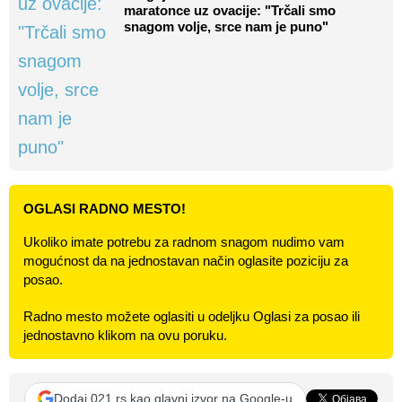
maratonce uz ovacije: "Trčali smo
snagom volje, srce nam je puno"
OGLASI RADNO MESTO!
Ukoliko imate potrebu za radnom snagom nudimo vam
mogućnost da na jednostavan način oglasite poziciju za
posao.
Radno mesto možete oglasiti u odeljku Oglasi za posao ili
jednostavno klikom na ovu poruku.
Dodaj 021.rs kao glavni izvor na Google-u