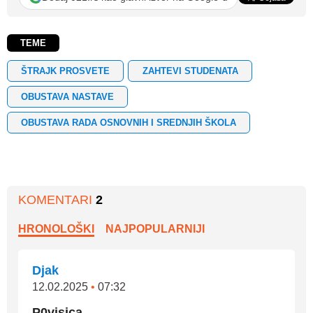
TEME
ŠTRAJK PROSVETE
ZAHTEVI STUDENATA
OBUSTAVA NASTAVE
OBUSTAVA RADA OSNOVNIH I SREDNJIH ŠKOLA
KOMENTARI
2
HRONOLOŠKI
NAJPOPULARNIJI
Djak
12.02.2025
•
07:32
P0visica