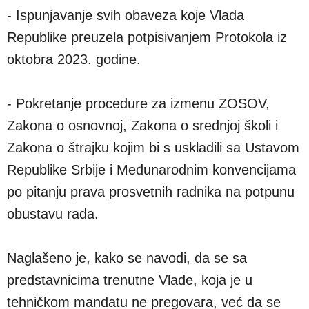
- Ispunjavanje svih obaveza koje Vlada
Republike preuzela potpisivanjem Protokola iz
oktobra 2023. godine.
- Pokretanje procedure za izmenu ZOSOV,
Zakona o osnovnoj, Zakona o srednjoj školi i
Zakona o štrajku kojim bi s uskladili sa Ustavom
Republike Srbije i Međunarodnim konvencijama
po pitanju prava prosvetnih radnika na potpunu
obustavu rada.
Naglašeno je, kako se navodi, da se sa
predstavnicima trenutne Vlade, koja je u
tehničkom mandatu ne pregovara, već da se