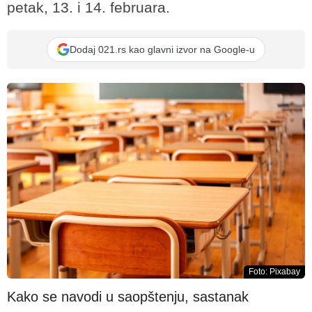
petak, 13. i 14. februara.
Dodaj 021.rs kao glavni izvor na Google-u
Foto: Pixabay
Kako se navodi u saopštenju, sastanak