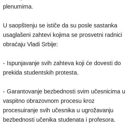
plenumima.
U saopštenju se ističe da su posle sastanka
usaglašeni zahtevi kojima se prosvetni radnici
obraćaju Vladi Srbije:
- Ispunjavanje svih zahteva koji će dovesti do
prekida studentskih protesta.
- Garantovanje bezbednosti svim učesnicima u
vaspitno obrazovnom procesu kroz
procesuiranje svih učesnika u ugrožavanju
bezbednosti učenika studenata i profesora.