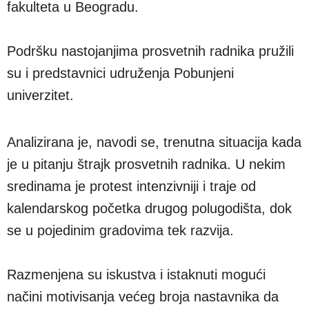
fakulteta u Beogradu.
Podršku nastojanjima prosvetnih radnika pružili
su i predstavnici udruženja Pobunjeni
univerzitet.
Analizirana je, navodi se, trenutna situacija kada
je u pitanju štrajk prosvetnih radnika. U nekim
sredinama je protest intenzivniji i traje od
kalendarskog početka drugog polugodišta, dok
se u pojedinim gradovima tek razvija.
Razmenjena su iskustva i istaknuti mogući
načini motivisanja većeg broja nastavnika da