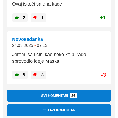
Ovaj iskoči sa dna kace
+1
2
1
Novosađanka
24.03.2025
•
07:13
Jeremi sa i čini kao neko ko bi rado
sprovodio ideje Maska.
-3
5
8
26
SVI KOMENTARI
OSTAVI KOMENTAR