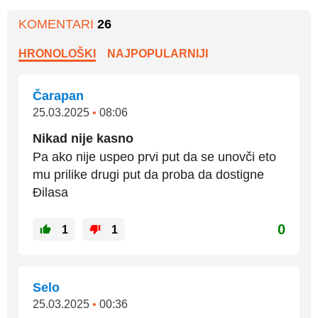
KOMENTARI
26
HRONOLOŠKI
NAJPOPULARNIJI
Čarapan
25.03.2025
•
08:06
Nikad nije kasno
Pa ako nije uspeo prvi put da se unovči eto
mu prilike drugi put da proba da dostigne
Đilasa
0
1
1
Selo
25.03.2025
•
00:36