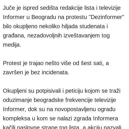
Juče je ispred sedišta redakcije lista i televizije
Informer u Beogradu na protestu "Dezinformer"
bilo okupljeno nekoliko hiljada studenata i
građana, nezadovoljnih izveštavanjem tog
medija.
Protest je trajao nešto više od šest sati, a
završen je bez incidenata.
Okupljeni su potpisivali i peticiju kojom se traži
oduzimanje beogradske frekvencije televizije
Informer, dok su na novopostavljenu ogradu
kompleksa u kom se nalazi zgrada Informera
kačili naslovne strane tog lista, a akciju nazvali