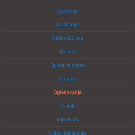
Najnovije
Najčitanije
Radio 021 live
Shopins
Oglasi za posao
O nama
Oglašavanje
Kontakt
Impresum
Uslovi korišćenja