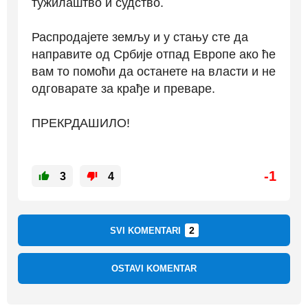
тужилаштво и судство.
Распродајете земљу и у стању сте да
направите од Србије отпад Европе ако ће
вам то помоћи да останете на власти и не
одговарате за крађе и преваре.
ПРЕКРДАШИЛО!
-1
3
4
2
SVI KOMENTARI
OSTAVI KOMENTAR