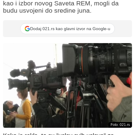
kao i izbor novog Saveta REM, mogli da
budu usvojeni do sredine juna.
Dodaj 021.rs kao glavni izvor na Google-u
Foto: 021.rs