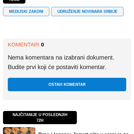
MEDIJSKI ZAKONI
UDRUŽENJE NOVINARA SRBIJE
KOMENTARI
0
Nema komentara na izabrani dokument.
Budite prvi koji će postaviti komentar.
OSTAVI KOMENTAR
NAJČITANIJE U POSLEDNJIH
72H