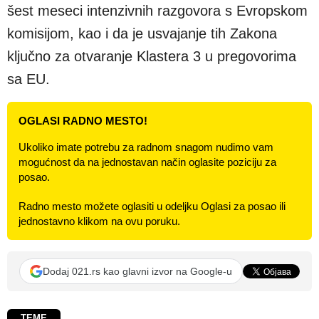
šest meseci intenzivnih razgovora s Evropskom
komisijom, kao i da je usvajanje tih Zakona
ključno za otvaranje Klastera 3 u pregovorima
sa EU.
OGLASI RADNO MESTO!
Ukoliko imate potrebu za radnom snagom nudimo vam
mogućnost da na jednostavan način oglasite poziciju za
posao.
Radno mesto možete oglasiti u odeljku Oglasi za posao ili
jednostavno klikom na ovu poruku.
Dodaj 021.rs kao glavni izvor na Google-u
TEME