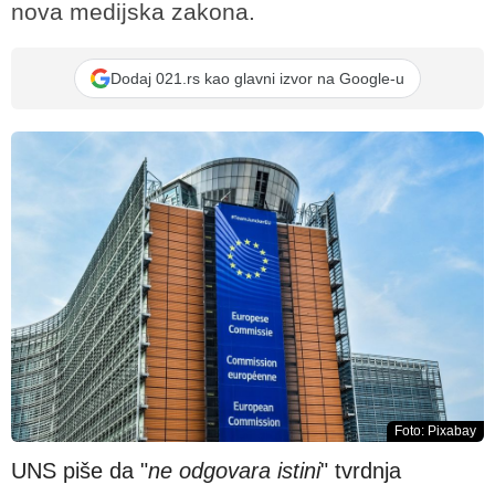
nova medijska zakona.
Dodaj 021.rs kao glavni izvor na Google-u
Foto: Pixabay
UNS piše da "
ne odgovara istini
" tvrdnja