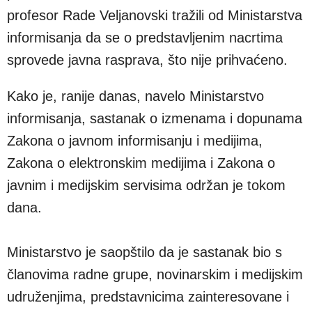
profesor Rade Veljanovski tražili od Ministarstva
informisanja da se o predstavljenim nacrtima
sprovede javna rasprava, što nije prihvaćeno.
Kako je, ranije danas, navelo Ministarstvo
informisanja, sastanak o izmenama i dopunama
Zakona o javnom informisanju i medijima,
Zakona o elektronskim medijima i Zakona o
javnim i medijskim servisima održan je tokom
dana.
Ministarstvo je saopštilo da je sastanak bio s
članovima radne grupe, novinarskim i medijskim
udruženjima, predstavnicima zainteresovane i