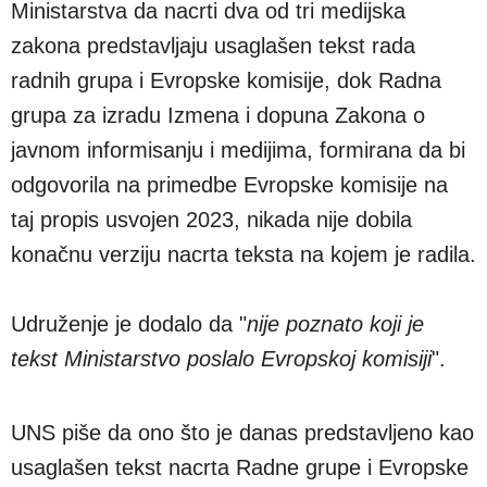
Ministarstva da nacrti dva od tri medijska
zakona predstavljaju usaglašen tekst rada
radnih grupa i Evropske komisije, dok Radna
grupa za izradu Izmena i dopuna Zakona o
javnom informisanju i medijima, formirana da bi
odgovorila na primedbe Evropske komisije na
taj propis usvojen 2023, nikada nije dobila
konačnu verziju nacrta teksta na kojem je radila.
Udruženje je dodalo da "
nije poznato koji je
tekst Ministarstvo poslalo Evropskoj komisiji
".
UNS piše da ono što je danas predstavljeno kao
usaglašen tekst nacrta Radne grupe i Evropske