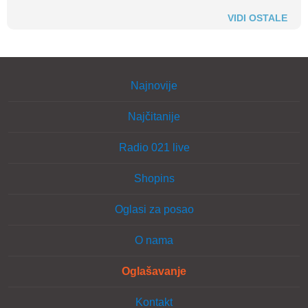
VIDI OSTALE
Najnovije
Najčitanije
Radio 021 live
Shopins
Oglasi za posao
O nama
Oglašavanje
Kontakt