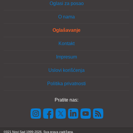
Oglasi za posao
O nama
Oglašavanje
Kontakt
Impresum
Uslovi korišćenja
Politika privatnosti
Pratite nas:
©021 Novi Sad 1999-2026. Sva prava zadržana.