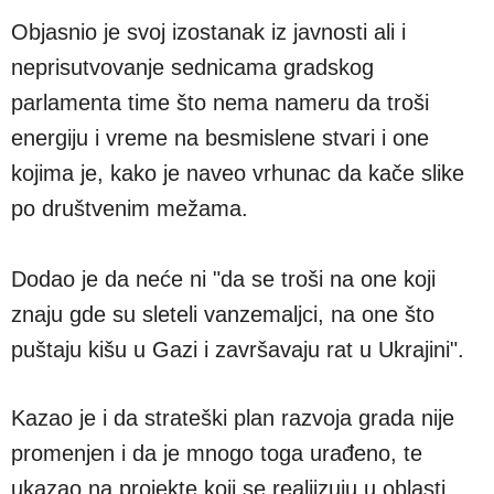
Objasnio je svoj izostanak iz javnosti ali i
neprisutvovanje sednicama gradskog
parlamenta time što nema nameru da troši
energiju i vreme na besmislene stvari i one
kojima je, kako je naveo vrhunac da kače slike
po društvenim mežama.
Dodao je da neće ni "da se troši na one koji
znaju gde su sleteli vanzemaljci, na one što
puštaju kišu u Gazi i završavaju rat u Ukrajini".
Kazao je i da strateški plan razvoja grada nije
promenjen i da je mnogo toga urađeno, te
ukazao na projekte koji se realiizuju u oblasti