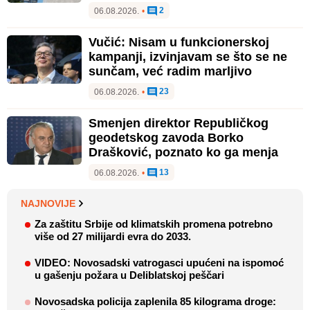
2
06.08.2026.
•
Vučić: Nisam u funkcionerskoj
kampanji, izvinjavam se što se ne
sunčam, već radim marljivo
23
06.08.2026.
•
Smenjen direktor Republičkog
geodetskog zavoda Borko
Drašković, poznato ko ga menja
13
06.08.2026.
•
NAJNOVIJE
Za zaštitu Srbije od klimatskih promena potrebno
više od 27 milijardi evra do 2033.
VIDEO: Novosadski vatrogasci upućeni na ispomoć
u gašenju požara u Deliblatskoj peščari
Novosadska policija zaplenila 85 kilograma droge: