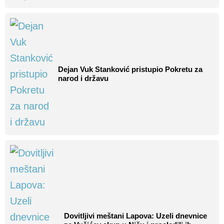
Dejan Vuk Stanković pristupio Pokretu za
narod i državu
Dovitljivi meštani Lapova: Uzeli dnevnice