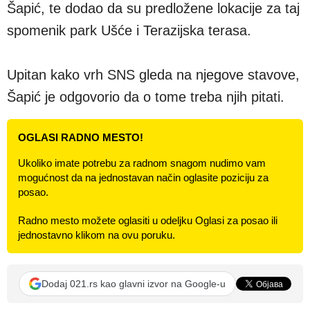
Šapić, te dodao da su predložene lokacije za taj
spomenik park Ušće i Terazijska terasa.
Upitan kako vrh SNS gleda na njegove stavove,
Šapić je odgovorio da o tome treba njih pitati.
OGLASI RADNO MESTO!
Ukoliko imate potrebu za radnom snagom nudimo vam
mogućnost da na jednostavan način oglasite poziciju za
posao.
Radno mesto možete oglasiti u odeljku Oglasi za posao ili
jednostavno klikom na ovu poruku.
Dodaj 021.rs kao glavni izvor na Google-u