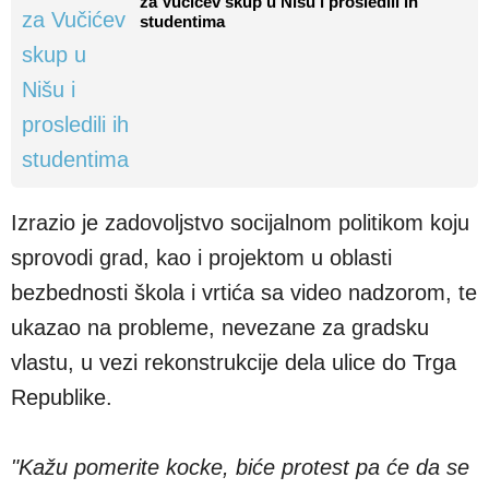
za Vučićev skup u Nišu i prosledili ih
studentima
Izrazio je zadovoljstvo socijalnom politikom koju
sprovodi grad, kao i projektom u oblasti
bezbednosti škola i vrtića sa video nadzorom, te
ukazao na probleme, nevezane za gradsku
vlastu, u vezi rekonstrukcije dela ulice do Trga
Republike.
"Kažu pomerite kocke, biće protest pa će da se