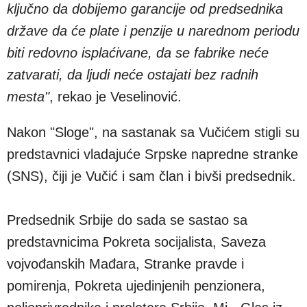
ključno da dobijemo garancije od predsednika
države da će plate i penzije u narednom periodu
biti redovno isplaćivane, da se fabrike neće
zatvarati, da ljudi neće ostajati bez radnih
mesta"
, rekao je Veselinović.
Nakon "Sloge", na sastanak sa Vučićem stigli su
predstavnici vladajuće Srpske napredne stranke
(SNS), čiji je Vučić i sam član i bivši predsednik.
Predsednik Srbije do sada se sastao sa
predstavnicima Pokreta socijalista, Saveza
vojvođanskih Mađara, Stranke pravde i
pomirenja, Pokreta ujedinjenih penzionera,