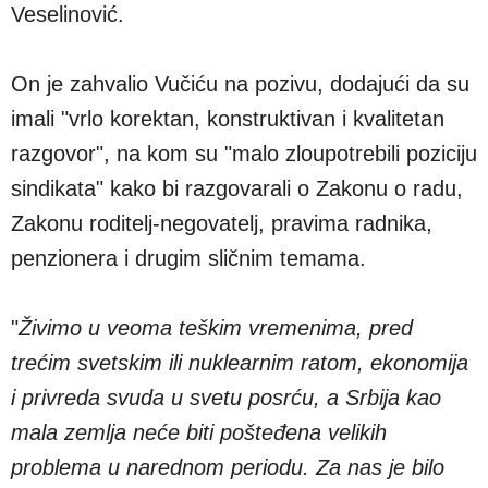
Veselinović.
On je zahvalio Vučiću na pozivu, dodajući da su
imali "vrlo korektan, konstruktivan i kvalitetan
razgovor", na kom su "malo zloupotrebili poziciju
sindikata" kako bi razgovarali o Zakonu o radu,
Zakonu roditelj-negovatelj, pravima radnika,
penzionera i drugim sličnim temama.
"
Živimo u veoma teškim vremenima, pred
trećim svetskim ili nuklearnim ratom, ekonomija
i privreda svuda u svetu posrću, a Srbija kao
mala zemlja neće biti pošteđena velikih
problema u narednom periodu. Za nas je bilo