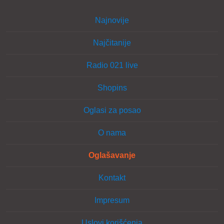
Najnovije
Najčitanije
Radio 021 live
Shopins
Oglasi za posao
O nama
Oglašavanje
Kontakt
Impresum
Uslovi korišćenja