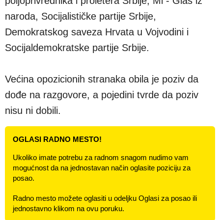
poljoprivrednika i proletera Srbije, Mi - Glas iz
naroda, Socijalističke partije Srbije,
Demokratskog saveza Hrvata u Vojvodini i
Socijaldemokratske partije Srbije.
Većina opozicionih stranaka obila je poziv da
dođe na razgovore, a pojedini tvrde da poziv
nisu ni dobili.
OGLASI RADNO MESTO!
Ukoliko imate potrebu za radnom snagom nudimo vam
mogućnost da na jednostavan način oglasite poziciju za
posao.
Radno mesto možete oglasiti u odeljku Oglasi za posao ili
jednostavno klikom na ovu poruku.