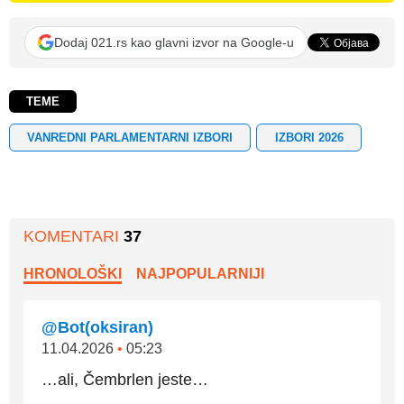
Dodaj 021.rs kao glavni izvor na Google-u
TEME
VANREDNI PARLAMENTARNI IZBORI
IZBORI 2026
KOMENTARI
37
HRONOLOŠKI
NAJPOPULARNIJI
@Bot(oksiran)
11.04.2026
•
05:23
…ali, Čembrlen jeste…