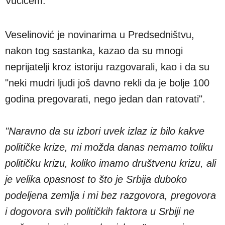
Vučićem.
Veselinović je novinarima u Predsedništvu,
nakon tog sastanka, kazao da su mnogi
neprijatelji kroz istoriju razgovarali, kao i da su
"neki mudri ljudi još davno rekli da je bolje 100
godina pregovarati, nego jedan dan ratovati".
"Naravno da su izbori uvek izlaz iz bilo kakve
političke krize, mi možda danas nemamo toliku
političku krizu, koliko imamo društvenu krizu, ali
je velika opasnost to što je Srbija duboko
podeljena zemlja i mi bez razgovora, pregovora
i dogovora svih političkih faktora u Srbiji ne