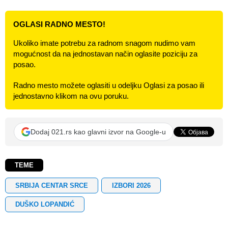
OGLASI RADNO MESTO!
Ukoliko imate potrebu za radnom snagom nudimo vam
mogućnost da na jednostavan način oglasite poziciju za
posao.
Radno mesto možete oglasiti u odeljku Oglasi za posao ili
jednostavno klikom na ovu poruku.
Dodaj 021.rs kao glavni izvor na Google-u
TEME
SRBIJA CENTAR SRCE
IZBORI 2026
DUŠKO LOPANDIĆ