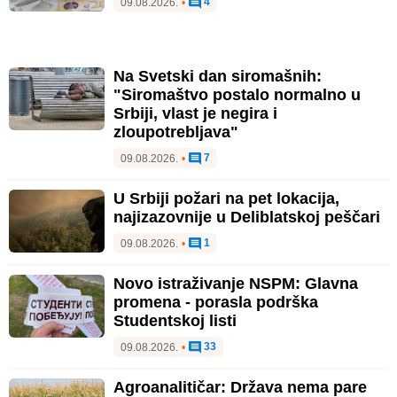
4
09.08.2026.
•
Na Svetski dan siromašnih:
"Siromaštvo postalo normalno u
Srbiji, vlast je negira i
zloupotrebljava"
7
09.08.2026.
•
U Srbiji požari na pet lokacija,
najizazovnije u Deliblatskoj peščari
1
09.08.2026.
•
Novo istraživanje NSPM: Glavna
promena - porasla podrška
Studentskoj listi
33
09.08.2026.
•
Agroanalitičar: Država nema pare