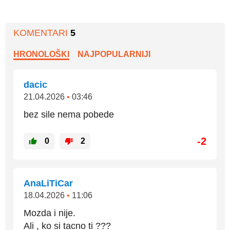
KOMENTARI
5
HRONOLOŠKI
NAJPOPULARNIJI
dacic
21.04.2026
•
03:46
bez sile nema pobede
-2
0
2
AnaLiTiCar
18.04.2026
•
11:06
Mozda i nije.
Ali , ko si tacno ti ???