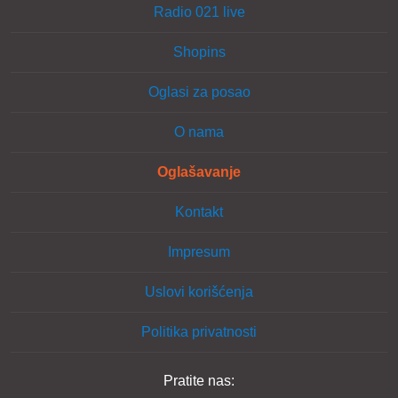
Radio 021 live
Shopins
Oglasi za posao
O nama
Oglašavanje
Kontakt
Impresum
Uslovi korišćenja
Politika privatnosti
Pratite nas: