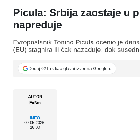
Picula: Srbija zaostaje u
napreduje
Evroposlanik Tonino Picula ocenio je dana
(EU) stagnira ili čak nazaduje, dok sused
Dodaj 021.rs kao glavni izvor na Google-u
AUTOR
FoNet
INFO
09.05.2026.
16:00