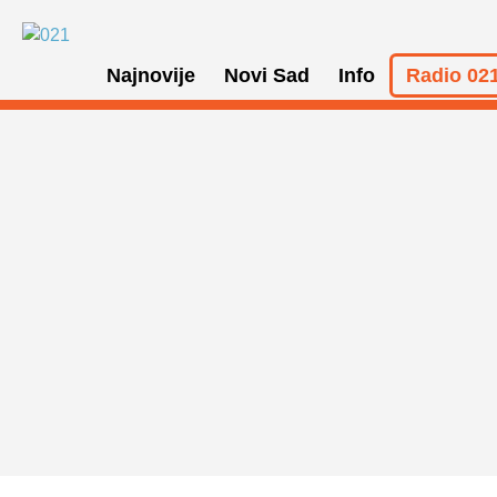
Najnovije
Novi Sad
Info
Radio 021