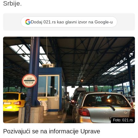
Srbije.
Dodaj 021.rs kao glavni izvor na Google-u
Foto: 021.rs
Pozivajući se na informacije Uprave