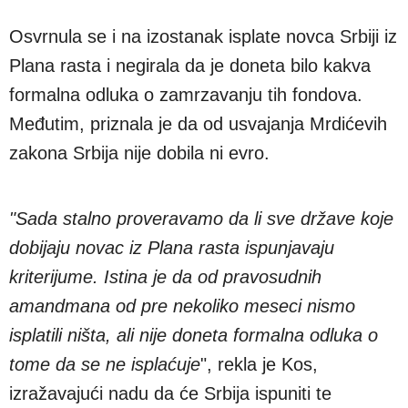
Osvrnula se i na izostanak isplate novca Srbiji iz
Plana rasta i negirala da je doneta bilo kakva
formalna odluka o zamrzavanju tih fondova.
Međutim, priznala je da od usvajanja Mrdićevih
zakona Srbija nije dobila ni evro.
"Sada stalno proveravamo da li sve države koje
dobijaju novac iz Plana rasta ispunjavaju
kriterijume. Istina je da od pravosudnih
amandmana od pre nekoliko meseci nismo
isplatili ništa, ali nije doneta formalna odluka o
tome da se ne isplaćuje
", rekla je Kos,
izražavajući nadu da će Srbija ispuniti te