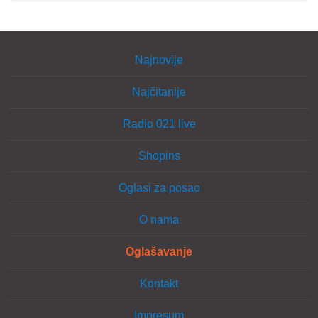
Najnovije
Najčitanije
Radio 021 live
Shopins
Oglasi za posao
O nama
Oglašavanje
Kontakt
Impresum