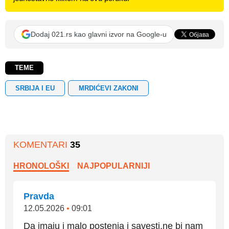
Dodaj 021.rs kao glavni izvor na Google-u
TEME
SRBIJA I EU
MRDIĆEVI ZAKONI
KOMENTARI
35
HRONOLOŠKI
NAJPOPULARNIJI
Pravda
12.05.2026
•
09:01
Da imaju i malo postenja i savesti,ne bi nam