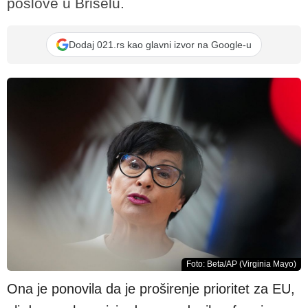
poslove u Briselu.
Dodaj 021.rs kao glavni izvor na Google-u
Foto: Beta/AP (Virginia Mayo)
Ona je ponovila da je proširenje prioritet za EU,