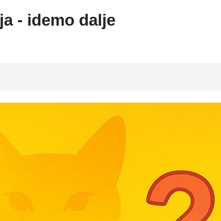
a - idemo dalje