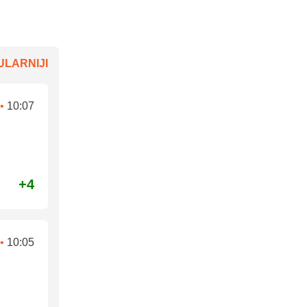
LARNIJI
•
10:07
+4
•
10:05