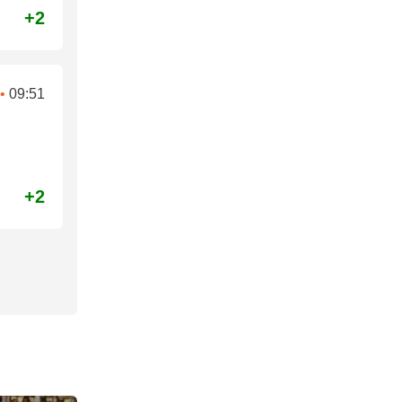
+2
•
09:51
+2