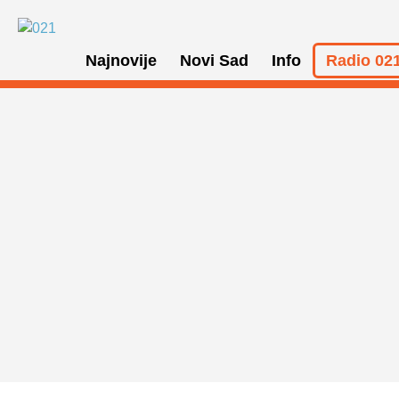
Najnovije
Novi Sad
Info
Radio 021