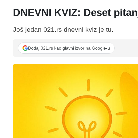
DNEVNI KVIZ: Deset pitanj
Još jedan 021.rs dnevni kviz je tu.
Dodaj 021.rs kao glavni izvor na Google-u