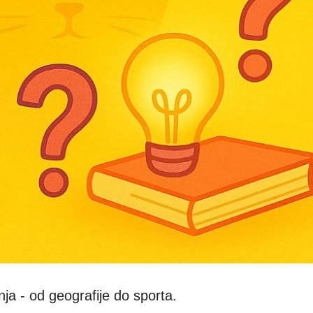
ja - od geografije do sporta.