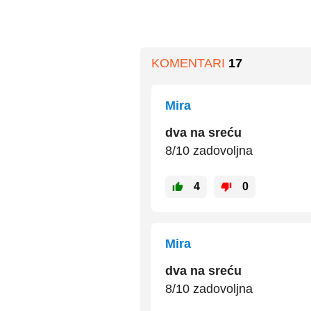
KOMENTARI
17
Mira
dva na sreću
8/10 zadovoljna
4
0
Mira
dva na sreću
8/10 zadovoljna