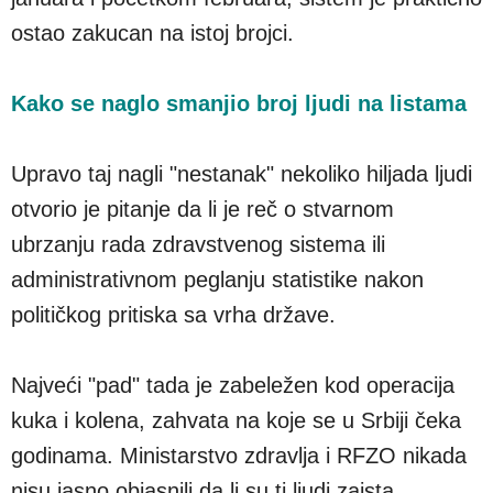
ostao zakucan na istoj brojci.
Kako se naglo smanjio broj ljudi na listama
Upravo taj nagli "nestanak" nekoliko hiljada ljudi
otvorio je pitanje da li je reč o stvarnom
ubrzanju rada zdravstvenog sistema ili
administrativnom peglanju statistike nakon
političkog pritiska sa vrha države.
Najveći "pad" tada je zabeležen kod operacija
kuka i kolena, zahvata na koje se u Srbiji čeka
godinama. Ministarstvo zdravlja i RFZO nikada
nisu jasno objasnili da li su ti ljudi zaista