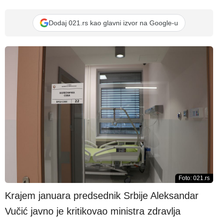
Dodaj 021.rs kao glavni izvor na Google-u
Foto: 021.rs
Krajem januara predsednik Srbije Aleksandar
Vučić javno je kritikovao ministra zdravlja