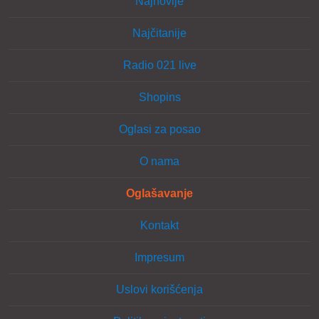
Najnovije
Najčitanije
Radio 021 live
Shopins
Oglasi za posao
O nama
Oglašavanje
Kontakt
Impresum
Uslovi korišćenja