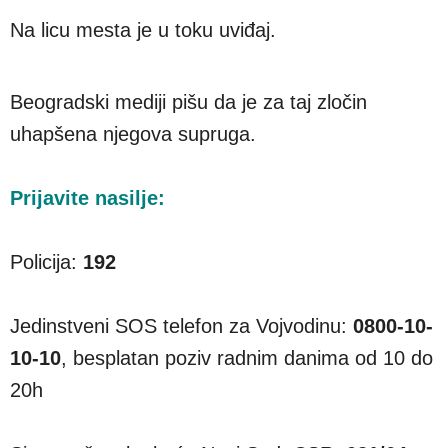
Na licu mesta je u toku uviđaj.
Beogradski mediji pišu da je za taj zločin
uhapšena njegova supruga.
Prijavite nasilje:
Policija:
192
Jedinstveni SOS telefon za Vojvodinu:
0800-10-
10-10
, besplatan poziv radnim danima od 10 do
20h