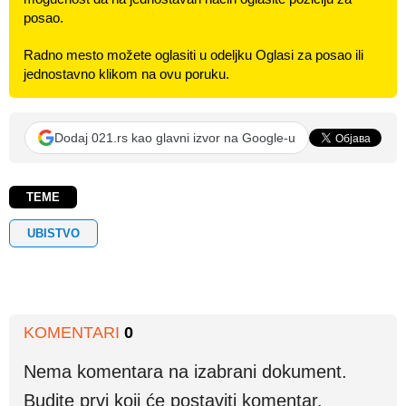
posao.
Radno mesto možete oglasiti u odeljku Oglasi za posao ili
jednostavno klikom na ovu poruku.
Dodaj 021.rs kao glavni izvor na Google-u
TEME
UBISTVO
KOMENTARI
0
Nema komentara na izabrani dokument.
Budite prvi koji će postaviti komentar.