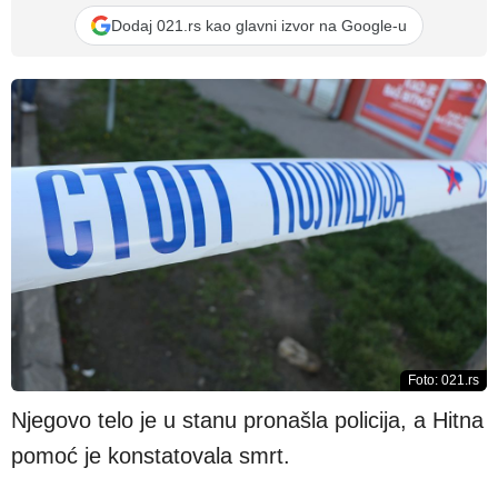
Dodaj 021.rs kao glavni izvor na Google-u
Foto: 021.rs
Njegovo telo je u stanu pronašla policija, a Hitna
pomoć je konstatovala smrt.