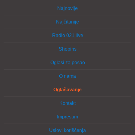
Najnovije
Najčitanije
Radio 021 live
Shopins
Oglasi za posao
O nama
Oglašavanje
Kontakt
Impresum
Uslovi korišćenja