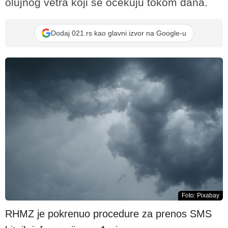
olujnog vetra koji se očekuju tokom dana.
Dodaj 021.rs kao glavni izvor na Google-u
Foto: Pixabay
RHMZ je pokrenuo procedure za prenos SMS