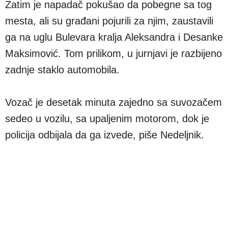
Zatim je napadač pokušao da pobegne sa tog
mesta, ali su građani pojurili za njim, zaustavili
ga na uglu Bulevara kralja Aleksandra i Desanke
Maksimović. Tom prilikom, u jurnjavi je razbijeno
zadnje staklo automobila.
Vozač je desetak minuta zajedno sa suvozačem
sedeo u vozilu, sa upaljenim motorom, dok je
policija odbijala da ga izvede, piše Nedeljnik.