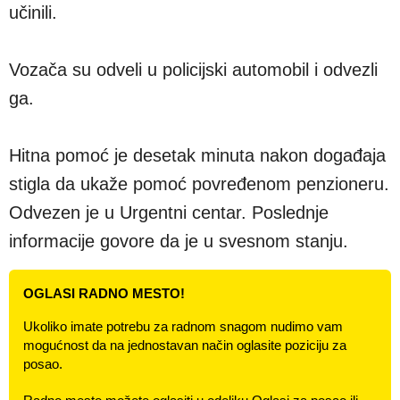
učinili.
Vozača su odveli u policijski automobil i odvezli
ga.
Hitna pomoć je desetak minuta nakon događaja
stigla da ukaže pomoć povređenom penzioneru.
Odvezen je u Urgentni centar. Poslednje
informacije govore da je u svesnom stanju.
OGLASI RADNO MESTO!
Ukoliko imate potrebu za radnom snagom nudimo vam
mogućnost da na jednostavan način oglasite poziciju za
posao.