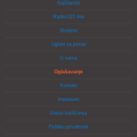
Najčitanije
Radio 021 live
Shopins
Oglasi za posao
O nama
Oglašavanje
Kontakt
Impresum
Uslovi korišćenja
Politika privatnosti