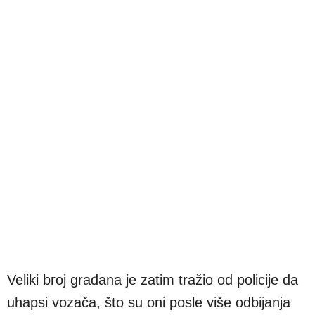
Veliki broj građana je zatim tražio od policije da
uhapsi vozača, što su oni posle više odbijanja