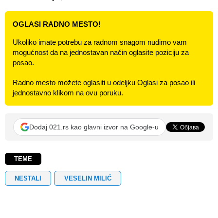
OGLASI RADNO MESTO!
Ukoliko imate potrebu za radnom snagom nudimo vam
mogućnost da na jednostavan način oglasite poziciju za
posao.
Radno mesto možete oglasiti u odeljku Oglasi za posao ili
jednostavno klikom na ovu poruku.
Dodaj 021.rs kao glavni izvor na Google-u
TEME
NESTALI
VESELIN MILIĆ