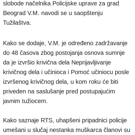
slobode načelnika Policijske uprave za grad
Beograd V.M. navodi se u saopštenju
Tužilaštva.
Kako se dodaje, V.M. je određeno zadržavanje
do 48 časova zbog postojanja osnova sumnje
da je izvršio krivična dela Neprijavljivanje
krivičnog dela i učinioca i Pomoć učiniocu posle
izvršenog krivičnog dela, u kom roku će biti
priveden na saslušanje pred postupajućim
javnim tužiocem.
Kako saznaje RTS, uhapšeni pripadnici policije
umešani u slučaj nestanka muškarca članovi su