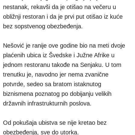
nestanak, rekavši da je otišao na večeru u
obližnji restoran i da je prvi put otišao iz kuće
bez sopstvenog obezbeđenja.
Nešović je ranije ove godine bio na meti dvoje
plaćenih ubica iz Švedske i Južne Afrike u
jednom restoranu takođe na Senjaku. U tom
trenutku je, navodno jer nema zvanične
potvrde, sedeo sa bratom istaknutog
biznismena poznatog po dobijanju velikih
državnih infrastrukturnih poslova.
Od pokušaja ubistva se nije kretao bez
obezbeđenja, sve do utorka.