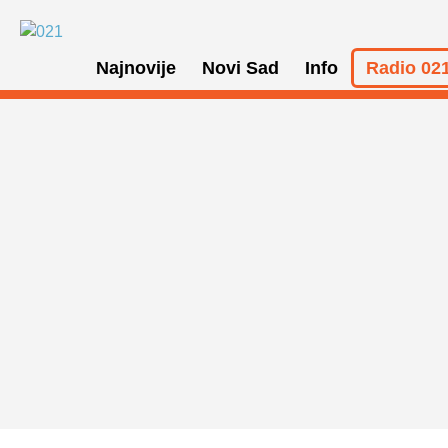
Najnovije
Novi Sad
Info
Radio 021