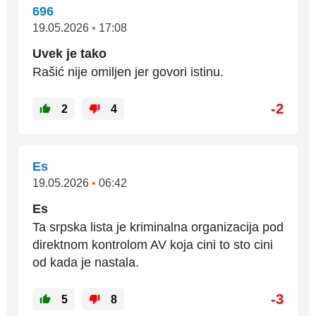
696
19.05.2026
•
17:08
Uvek je tako
Rašić nije omiljen jer govori istinu.
-2
2
4
Es
19.05.2026
•
06:42
Es
Ta srpska lista je kriminalna organizacija pod
direktnom kontrolom AV koja cini to sto cini
od kada je nastala.
-3
5
8