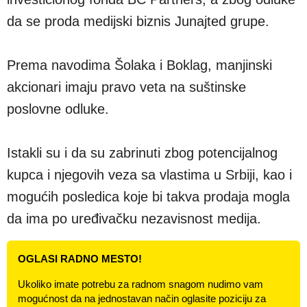
da se proda medijski biznis Junajted grupe.
Prema navodima Šolaka i Boklag, manjinski
akcionari imaju pravo veta na suštinske
poslovne odluke.
Istakli su i da su zabrinuti zbog potencijalnog
kupca i njegovih veza sa vlastima u Srbiji, kao i
mogućih posledica koje bi takva prodaja mogla
da ima po uređivačku nezavisnost medija.
OGLASI RADNO MESTO!
Ukoliko imate potrebu za radnom snagom nudimo vam
mogućnost da na jednostavan način oglasite poziciju za