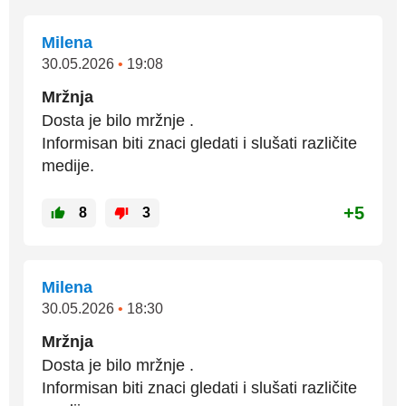
Milena
30.05.2026
•
19:08
Mržnja
Dosta je bilo mržnje .
Informisan biti znaci gledati i slušati različite
medije.
+5
8
3
Milena
30.05.2026
•
18:30
Mržnja
Dosta je bilo mržnje .
Informisan biti znaci gledati i slušati različite