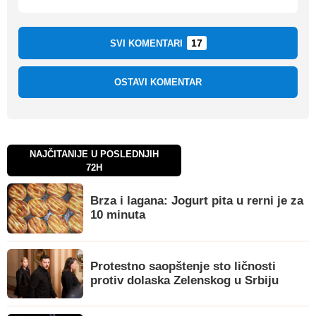
17
SVI KOMENTARI
OSTAVI KOMENTAR
NAJČITANIJE U POSLEDNJIH
72H
Brza i lagana: Jogurt pita u rerni je za
10 minuta
Protestno saopštenje sto ličnosti
protiv dolaska Zelenskog u Srbiju