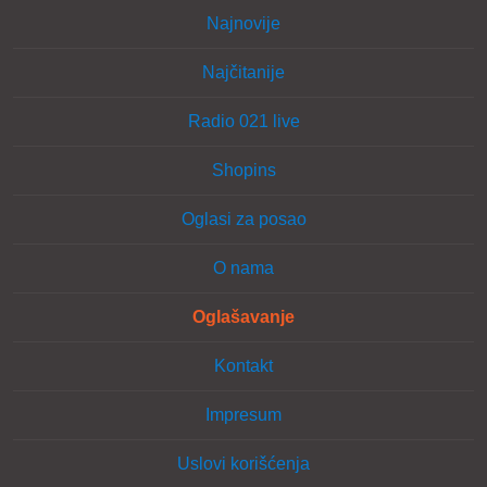
Najnovije
Najčitanije
Radio 021 live
Shopins
Oglasi za posao
O nama
Oglašavanje
Kontakt
Impresum
Uslovi korišćenja