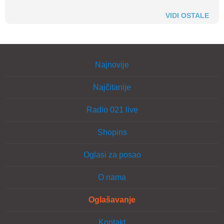
VIDI OSTALE
Najnovije
Najčitanije
Radio 021 live
Shopins
Oglasi za posao
O nama
Oglašavanje
Kontakt