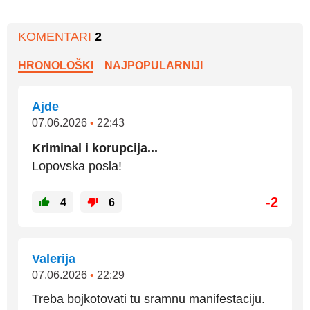
KOMENTARI
2
HRONOLOŠKI
NAJPOPULARNIJI
Ajde
07.06.2026
•
22:43
Kriminal i korupcija...
Lopovska posla!
-2
4
6
Valerija
07.06.2026
•
22:29
Treba bojkotovati tu sramnu manifestaciju.