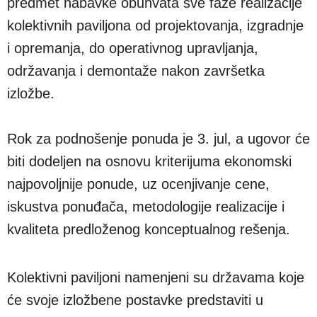
predmet nabavke obuhvata sve faze realizacije
kolektivnih paviljona od projektovanja, izgradnje
i opremanja, do operativnog upravljanja,
održavanja i demontaže nakon završetka
izložbe.
Rok za podnošenje ponuda je 3. jul, a ugovor će
biti dodeljen na osnovu kriterijuma ekonomski
najpovoljnije ponude, uz ocenjivanje cene,
iskustva ponuđača, metodologije realizacije i
kvaliteta predloženog konceptualnog rešenja.
Kolektivni paviljoni namenjeni su državama koje
će svoje izložbene postavke predstaviti u