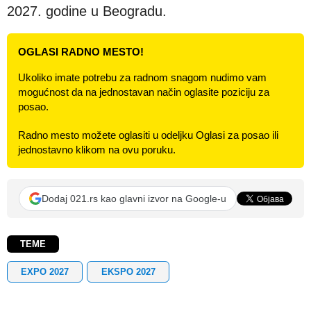
2027. godine u Beogradu.
OGLASI RADNO MESTO!
Ukoliko imate potrebu za radnom snagom nudimo vam
mogućnost da na jednostavan način oglasite poziciju za
posao.
Radno mesto možete oglasiti u odeljku Oglasi za posao ili
jednostavno klikom na ovu poruku.
Dodaj 021.rs kao glavni izvor na Google-u
TEME
EXPO 2027
EKSPO 2027