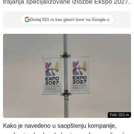
trajanja specijalizovane izložbe Ekspo 2027.
Dodaj 021.rs kao glavni izvor na Google-u
Foto: 021.rs
Kako je navedeno u saopštenju kompanije,