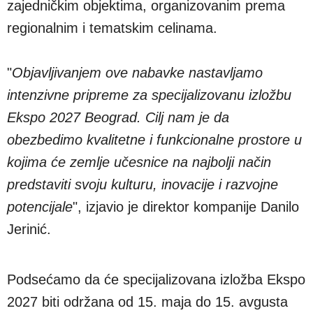
zajedničkim objektima, organizovanim prema
regionalnim i tematskim celinama.
"
Objavljivanjem ove nabavke nastavljamo
intenzivne pripreme za specijalizovanu izložbu
Ekspo 2027 Beograd. Cilj nam je da
obezbedimo kvalitetne i funkcionalne prostore u
kojima će zemlje učesnice na najbolji način
predstaviti svoju kulturu, inovacije i razvojne
potencijale
", izjavio je direktor kompanije Danilo
Jerinić.
Podsećamo da će specijalizovana izložba Ekspo
2027 biti održana od 15. maja do 15. avgusta