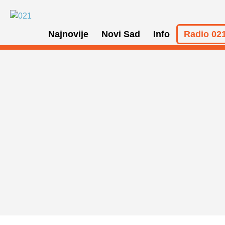
Najnovije
Novi Sad
Info
Radio 021