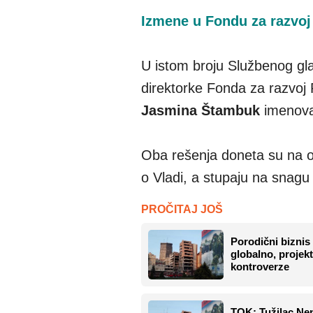
Izmene u Fondu za razvoj
U istom broju Službenog gla
direktorke Fonda za razvoj 
Jasmina Štambuk
imenovan
Oba rešenja doneta su na o
o Vladi, a stupaju na snagu
PROČITAJ JOŠ
Porodični biznis
globalno, projekt
kontroverze
TOK: Tužilac Nen