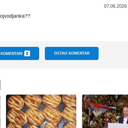
07.06.2026
vojvodjanka??
2
OSTAVI KOMENTAR
I KOMENTARI