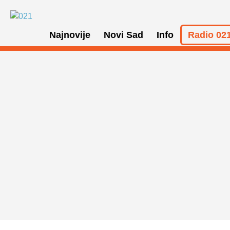
Najnovije
Novi Sad
Info
Radio 021