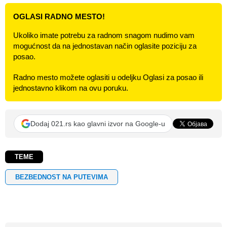
OGLASI RADNO MESTO!
Ukoliko imate potrebu za radnom snagom nudimo vam
mogućnost da na jednostavan način oglasite poziciju za
posao.
Radno mesto možete oglasiti u odeljku Oglasi za posao ili
jednostavno klikom na ovu poruku.
Dodaj 021.rs kao glavni izvor na Google-u
TEME
BEZBEDNOST NA PUTEVIMA