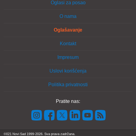
Oglasi za posao
O nama
Oglašavanje
Kontakt
Impresum
Uslovi korišćenja
Politika privatnosti
Pratite nas:
©021 Novi Sad 1999-2026. Sva prava zadržana.