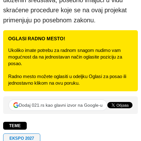
skraćene procedure koje se na ovaj projekat
primenjuju po posebnom zakonu.
OGLASI RADNO MESTO!
Ukoliko imate potrebu za radnom snagom nudimo vam
mogućnost da na jednostavan način oglasite poziciju za
posao.
Radno mesto možete oglasiti u odeljku Oglasi za posao ili
jednostavno klikom na ovu poruku.
Dodaj 021.rs kao glavni izvor na Google-u
TEME
EKSPO 2027