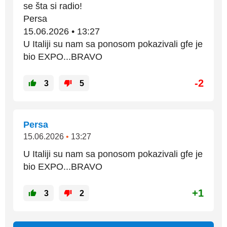
se šta si radio!
Persa
15.06.2026 • 13:27
U Italiji su nam sa ponosom pokazivali gfe je
bio EXPO...BRAVO
-2
3
5
Persa
15.06.2026
•
13:27
U Italiji su nam sa ponosom pokazivali gfe je
bio EXPO...BRAVO
+1
3
2