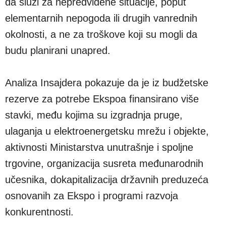
da služi za nepredviđene situacije, poput
elementarnih nepogoda ili drugih vanrednih
okolnosti, a ne za troškove koji su mogli da
budu planirani unapred.
Analiza Insajdera pokazuje da je iz budžetske
rezerve za potrebe Ekspoa finansirano više
stavki, među kojima su izgradnja pruge,
ulaganja u elektroenergetsku mrežu i objekte,
aktivnosti Ministarstva unutrašnje i spoljne
trgovine, organizacija susreta međunarodnih
učesnika, dokapitalizacija državnih preduzeća
osnovanih za Ekspo i programi razvoja
konkurentnosti.