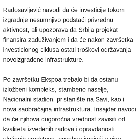
Radosavljević navodi da će investicije tokom
izgradnje nesumnjivo podstaći privrednu
aktivnost, ali upozorava da Srbija projekat
finansira zaduživanjem i da će nakon završetka
investicionog ciklusa ostati troškovi održavanja
novoizgrađene infrastrukture.
Po završetku Ekspoa trebalo bi da ostanu
izložbeni kompleks, stambeno naselje,
Nacionalni stadion, pristanište na Savi, kao i
nova saobraćajna infrastruktura. Insajder navodi
da će njihova dugoročna vrednost zavisiti od
kvaliteta izvedenih radova i opravdanosti
uloženih sredstava, posebno imajući u vidu