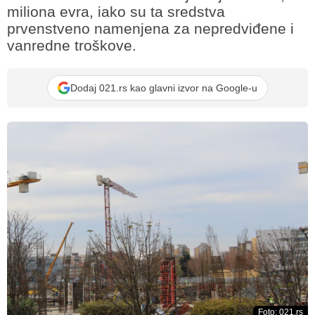
miliona evra, iako su ta sredstva
prvenstveno namenjena za nepredviđene i
vanredne troškove.
Dodaj 021.rs kao glavni izvor na Google-u
Foto: 021.rs