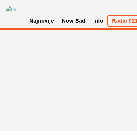
Najnovije
Novi Sad
Info
Radio 021