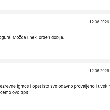
12.06.2026
ogura. Možda i neki orden dobije.
12.06.2026
zrevne igrace i opet isto sve odavno provaljeno i uvek n
cemo ovo trpit