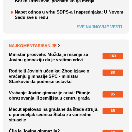
Borko Drašković, poznato ko ga menja
Napet odnos u vrhu SDPS-a i naprednjaka: U Novom
Sadu sve u redu
SVE NAJNOVIJE VESTI
NAJKOMENTARISANIJE
Ministar prosvete: Možda je rešenje za
163
Jovinu gimnaziju da je vratimo crkvi
Roditelji Jovinih učenika: Zbog izjave o
88
vraćanju gimnazije SPC - ministar
Stanković da podnese ostavku
Vraćanje Jovine gimnazije crkvi: Pitanje
85
obrazovanja ili zemljišta u centru grada
Macut apelovao na građane da štede struju,
65
u ponedeljak sednica Štaba za vanredne
situacije
Čija je Jovina gimnazija?