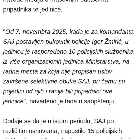
pripadnika te jedinice.
"
Od 7. novembra 2025, kada je za komandanta
SAJ postavljen pukovnik policije Igor Žmirić, u
jedinicu je raspoređeno 10 policijskih službenika
iz više organizacionih jedinica Ministarstva, na
radna mesta za koja nije propisan uslov
završene selektivne obuke SAJ, pri čemu su
pojedini od njih i ranije bili pripadnici ove
jedinice
", navedeno je tada u saopštenju.
Dodaje se da je u istom periodu, SAJ po
različitim osnovama, napustilo 15 policijskih