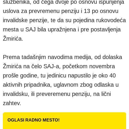
službenika, od čega dvoje po osnovu ispunjenja
uslova za prevremenu penziju i 13 po osnovu
invalidske penzije, te da su pojedina rukovodeća
mesta u SAJ bila upražnjena i pre postavljenja
Žmirića.
Prema tadašnjim navodima medija, od dolaska
Žmirića na čelo SAJ-a, početkom novembra
prošle godine, tu jedinicu napustilo je oko 40
aktivnih pripadnika, uglavnom zbog odlaska u
invalidsku, ili preveremenu penziju, na lični
zahtev.
OGLASI RADNO MESTO!