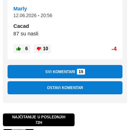
Marly
12.06.2026
•
20:56
Cacad
87 su nasli
-4
6
10
15
SVI KOMENTARI
OSTAVI KOMENTAR
NAJČITANIJE U POSLEDNJIH
72H